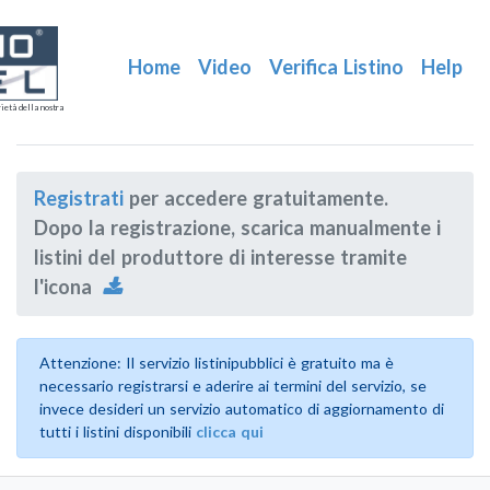
Home
Video
Verifica Listino
Help
ietà della nostra
Registrati
per accedere gratuitamente.
Dopo la registrazione, scarica manualmente i
listini del produttore di interesse tramite
l'icona
Attenzione: Il servizio listinipubblici è gratuito ma è
necessario registrarsi e aderire ai termini del servizio, se
invece desideri un servizio automatico di aggiornamento di
tutti i listini disponibili
clicca qui