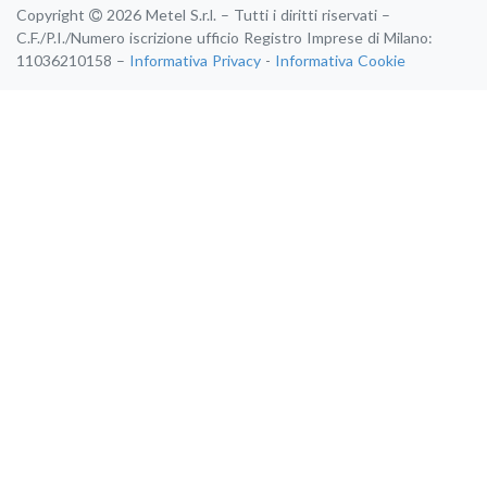
Copyright
2026 Metel S.r.l. – Tutti i diritti riservati –
C.F./P.I./Numero iscrizione ufficio Registro Imprese di Milano:
11036210158 –
Informativa Privacy
-
Informativa Cookie