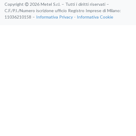
Copyright
2026 Metel S.r.l. – Tutti i diritti riservati –
C.F./P.I./Numero iscrizione ufficio Registro Imprese di Milano:
11036210158 –
Informativa Privacy
-
Informativa Cookie