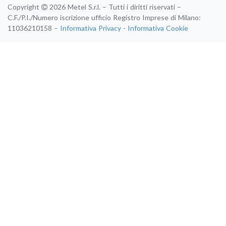
Copyright
2026 Metel S.r.l. – Tutti i diritti riservati –
C.F./P.I./Numero iscrizione ufficio Registro Imprese di Milano:
11036210158 –
Informativa Privacy
-
Informativa Cookie