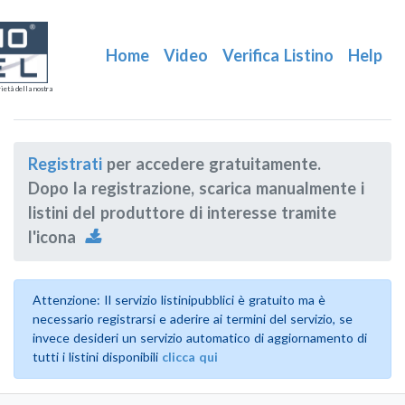
Home
Video
Verifica Listino
Help
ietà della nostra
Registrati
per accedere gratuitamente.
Dopo la registrazione, scarica manualmente i
listini del produttore di interesse tramite
l'icona
Attenzione: Il servizio listinipubblici è gratuito ma è
necessario registrarsi e aderire ai termini del servizio, se
invece desideri un servizio automatico di aggiornamento di
tutti i listini disponibili
clicca qui