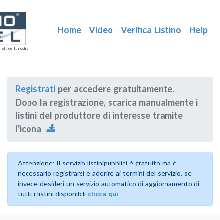
Home
Video
Verifica Listino
Help
ietà della nostra
Registrati
per accedere gratuitamente.
Dopo la registrazione, scarica manualmente i
listini del produttore di interesse tramite
l'icona
Attenzione: Il servizio listinipubblici è gratuito ma è
necessario registrarsi e aderire ai termini del servizio, se
invece desideri un servizio automatico di aggiornamento di
tutti i listini disponibili
clicca qui