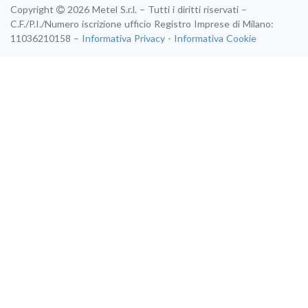
Copyright
2026 Metel S.r.l. – Tutti i diritti riservati –
C.F./P.I./Numero iscrizione ufficio Registro Imprese di Milano:
11036210158 –
Informativa Privacy
-
Informativa Cookie