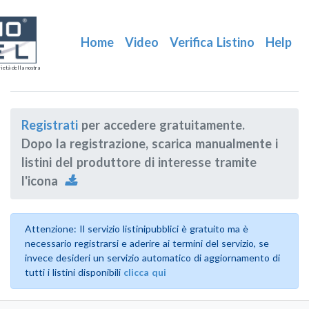
Home
Video
Verifica Listino
Help
ietà della nostra
Registrati
per accedere gratuitamente.
Dopo la registrazione, scarica manualmente i
listini del produttore di interesse tramite
l'icona
Attenzione: Il servizio listinipubblici è gratuito ma è
necessario registrarsi e aderire ai termini del servizio, se
invece desideri un servizio automatico di aggiornamento di
tutti i listini disponibili
clicca qui