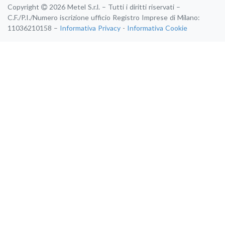
Copyright
2026 Metel S.r.l. – Tutti i diritti riservati –
C.F./P.I./Numero iscrizione ufficio Registro Imprese di Milano:
11036210158 –
Informativa Privacy
-
Informativa Cookie