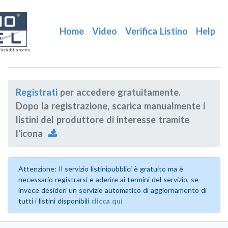
Home
Video
Verifica Listino
Help
ietà della nostra
Registrati
per accedere gratuitamente.
Dopo la registrazione, scarica manualmente i
listini del produttore di interesse tramite
l'icona
Attenzione: Il servizio listinipubblici è gratuito ma è
necessario registrarsi e aderire ai termini del servizio, se
invece desideri un servizio automatico di aggiornamento di
tutti i listini disponibili
clicca qui