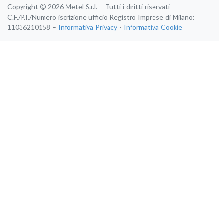
Copyright
2026 Metel S.r.l. – Tutti i diritti riservati –
C.F./P.I./Numero iscrizione ufficio Registro Imprese di Milano:
11036210158 –
Informativa Privacy
-
Informativa Cookie