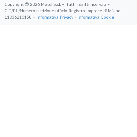
Copyright
2026 Metel S.r.l. – Tutti i diritti riservati –
C.F./P.I./Numero iscrizione ufficio Registro Imprese di Milano:
11036210158 –
Informativa Privacy
-
Informativa Cookie