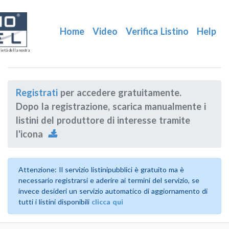
Home
Video
Verifica Listino
Help
ietà della nostra
Registrati
per accedere gratuitamente.
Dopo la registrazione, scarica manualmente i
listini del produttore di interesse tramite
l'icona
Attenzione: Il servizio listinipubblici è gratuito ma è
necessario registrarsi e aderire ai termini del servizio, se
invece desideri un servizio automatico di aggiornamento di
tutti i listini disponibili
clicca qui