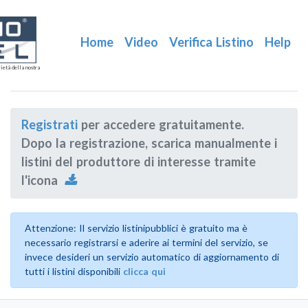
Home
Video
Verifica Listino
Help
ietà della nostra
Registrati
per accedere gratuitamente.
Dopo la registrazione, scarica manualmente i
listini del produttore di interesse tramite
l'icona
Attenzione: Il servizio listinipubblici è gratuito ma è
necessario registrarsi e aderire ai termini del servizio, se
invece desideri un servizio automatico di aggiornamento di
tutti i listini disponibili
clicca qui