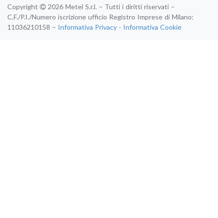
Copyright
2026 Metel S.r.l. – Tutti i diritti riservati –
C.F./P.I./Numero iscrizione ufficio Registro Imprese di Milano:
11036210158 –
Informativa Privacy
-
Informativa Cookie