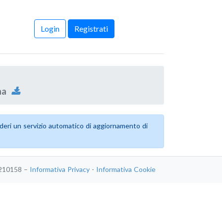
Login
Registrati
ona
esideri un servizio automatico di aggiornamento di
36210158 –
Informativa Privacy
-
Informativa Cookie